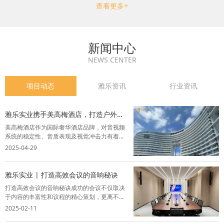
查看更多+
新闻中心
NEWS CENTER
项目动态
雅乐资讯
行业资讯
雅乐实业携手美高梅酒店，打造户外M
秀舞台视听盛宴
美高梅酒店作为国际奢华酒店品牌，对音视频
系统的稳定性、音质表现及视觉冲击力有着严
苛要求。雅乐实业凭借丰富的行业经验，为其
2025-04-29
户外M秀舞台提供全套灯光音响系统解决方
案，精选品牌设备，结合智能化控制技术，为
酒店呈现了一场声光交融的完美盛宴。项目背
雅乐实业 | 打造高效会议的音响秘诀
景...
打造高效会议的音响秘诀成功的会议不仅取决
于内容的丰富性和议程的精心策划，更离不开
一套卓越的音视频系统。音视频系统能够让与
2025-02-11
会者全神贯注，从而提升会议的效率和效果，
为与会者创造一个舒适、高效的交流环境。以