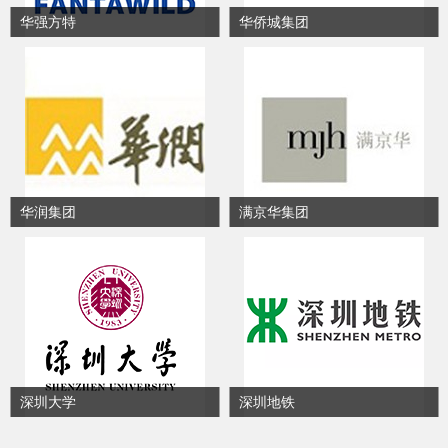
华强方特
华侨城集团
华润集团
满京华集团
深圳大学
深圳地铁