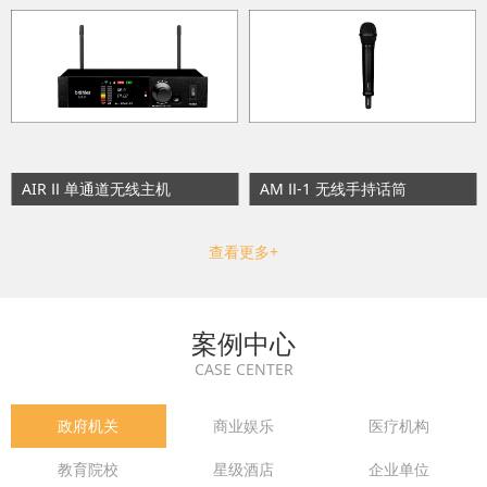
AIR Ⅱ 单通道无线主机
AM Ⅱ-1 无线手持话筒
查看更多+
案例中心
CASE CENTER
政府机关
商业娱乐
医疗机构
教育院校
星级酒店
企业单位