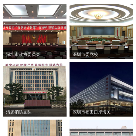
深圳市政协委员会
深圳市委党校
清远消防支队
深圳市福田口岸海关