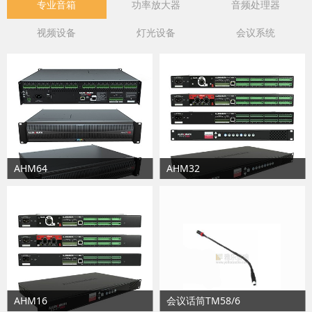
专业音箱
功率放大器
音频处理器
视频设备
灯光设备
会议系统
AHM64
AHM32
AHM16
会议话筒TM58/6