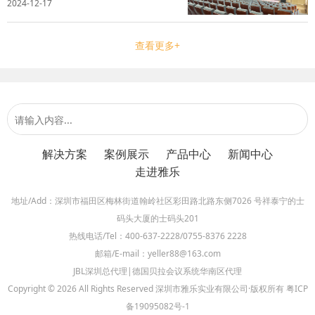
2024-12-17
打造一个丰富多彩的校园文化环境，同时增强
教学的吸引力和提升空间的使用效率。雅乐实
业深刻理解校方的实际需求，凭借专业...
查看更多+
解决方案
案例展示
产品中心
新闻中心
走进雅乐
地址/Add：深圳市福田区梅林街道翰岭社区彩田路北路东侧7026 号祥泰宁的士
码头大厦的士码头201
热线电话/Tel：400-637-2228/0755-8376 2228
邮箱/E-mail：yeller88@163.com
JBL深圳总代理|德国贝拉会议系统华南区代理
Copyright © 2026 All Rights Reserved 深圳市雅乐实业有限公司·版权所有
粤ICP
备19095082号-1