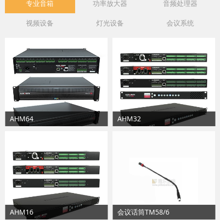
专业音箱
功率放大器
音频处理器
视频设备
灯光设备
会议系统
AHM64
AHM32
AHM16
会议话筒TM58/6