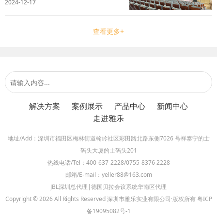
2024-12-17
打造一个丰富多彩的校园文化环境，同时增强
教学的吸引力和提升空间的使用效率。雅乐实
业深刻理解校方的实际需求，凭借专业...
查看更多+
解决方案
案例展示
产品中心
新闻中心
走进雅乐
地址/Add：深圳市福田区梅林街道翰岭社区彩田路北路东侧7026 号祥泰宁的士
码头大厦的士码头201
热线电话/Tel：400-637-2228/0755-8376 2228
邮箱/E-mail：yeller88@163.com
JBL深圳总代理|德国贝拉会议系统华南区代理
Copyright © 2026 All Rights Reserved 深圳市雅乐实业有限公司·版权所有
粤ICP
备19095082号-1