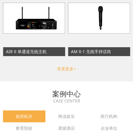
AIR Ⅱ 单通道无线主机
AM Ⅱ-1 无线手持话筒
查看更多+
案例中心
CASE CENTER
政府机关
商业娱乐
医疗机构
教育院校
星级酒店
企业单位