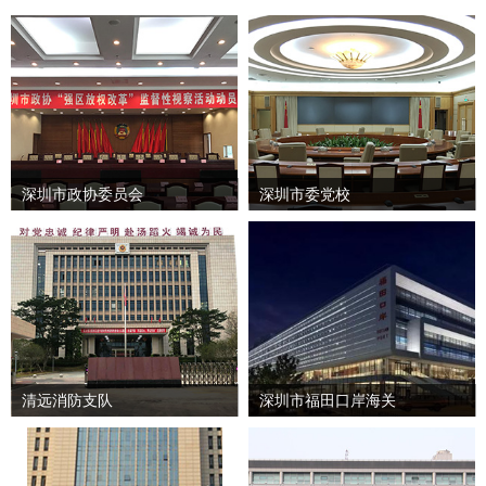
深圳市政协委员会
深圳市委党校
清远消防支队
深圳市福田口岸海关