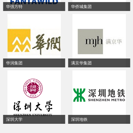
华强方特
华侨城集团
华润集团
满京华集团
深圳大学
深圳地铁