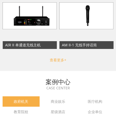
AIR Ⅱ 单通道无线主机
AM Ⅱ-1 无线手持话筒
查看更多+
案例中心
CASE CENTER
政府机关
商业娱乐
医疗机构
教育院校
星级酒店
企业单位