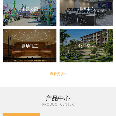
主题公园
指挥中心
剧场礼堂
公共空间
查看更多+
产品中心
PRODUCT CENTER