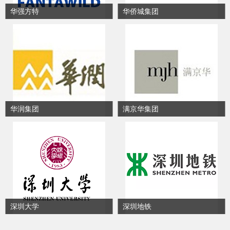
华强方特
华侨城集团
华润集团
满京华集团
深圳大学
深圳地铁