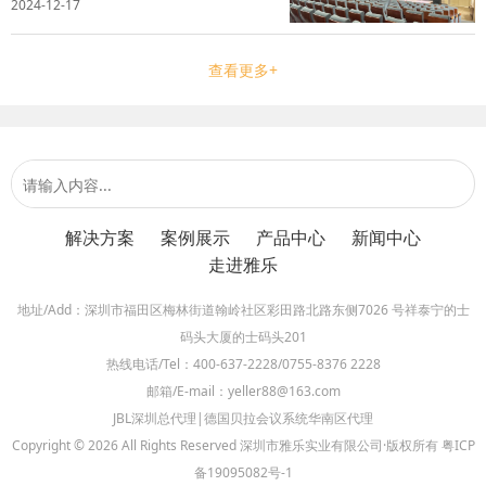
2024-12-17
打造一个丰富多彩的校园文化环境，同时增强
教学的吸引力和提升空间的使用效率。雅乐实
业深刻理解校方的实际需求，凭借专业...
查看更多+
解决方案
案例展示
产品中心
新闻中心
走进雅乐
地址/Add：深圳市福田区梅林街道翰岭社区彩田路北路东侧7026 号祥泰宁的士
码头大厦的士码头201
热线电话/Tel：400-637-2228/0755-8376 2228
邮箱/E-mail：yeller88@163.com
JBL深圳总代理|德国贝拉会议系统华南区代理
Copyright © 2026 All Rights Reserved 深圳市雅乐实业有限公司·版权所有
粤ICP
备19095082号-1