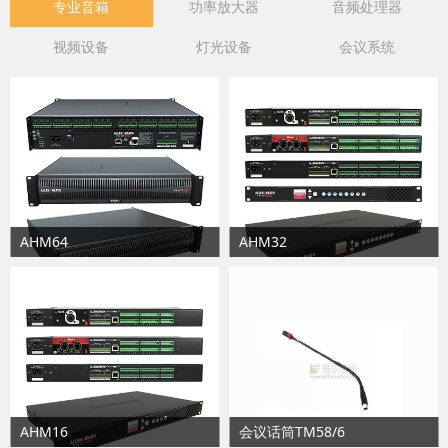
专业音箱
功率放大器
音频处理器
视频设备
灯光设备
会议系统
AHM64
AHM32
AHM16
会议话筒TM58/6