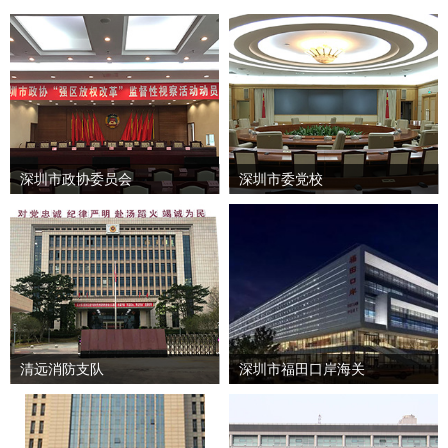
深圳市政协委员会
深圳市委党校
清远消防支队
深圳市福田口岸海关