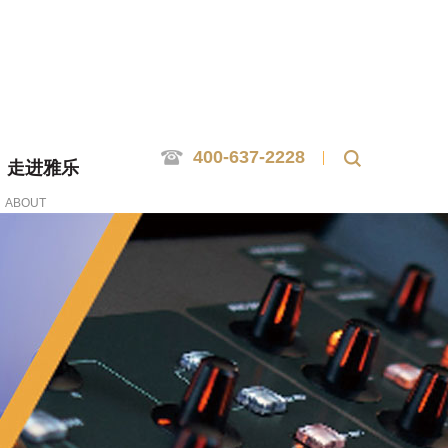
400-637-2228
走进雅乐
ABOUT