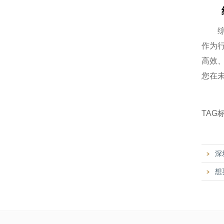
作为
高效
您在
TAG
深
想