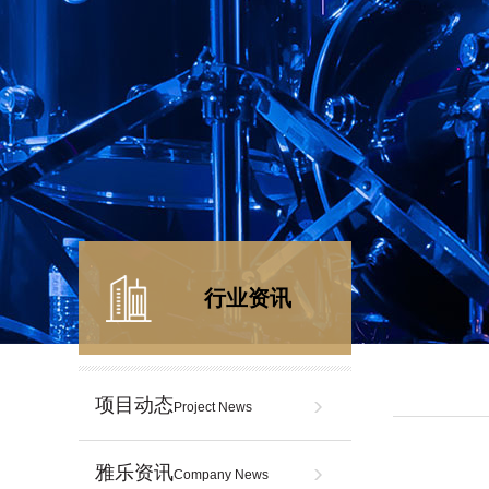
行业资讯
项目动态
Project News
雅乐资讯
Company News