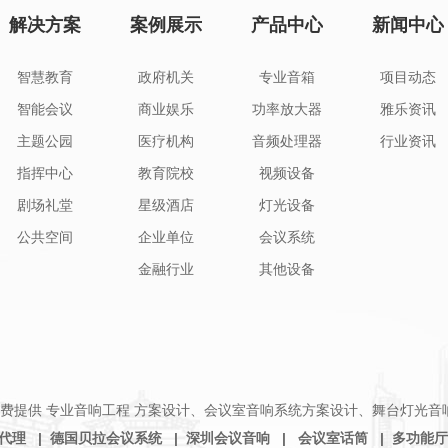
解决方案
案例展示
产品中心
新闻中心
智慧教育
政府机关
专业音箱
项目动态
智能会议
商业娱乐
功率放大器
雅乐资讯
主题公园
医疗机构
音频处理器
行业资讯
指挥中心
教育院校
视频设备
剧场礼堂
星级酒店
灯光设备
公共空间
企业单位
会议系统
金融行业
其他设备
费提供
专业音响工程
方案设计、会议室音响系统方案设计、舞台灯光音
总代理
|
德国贝拉会议系统
|
深圳会议音响
|
会议室话筒
|
多功能厅