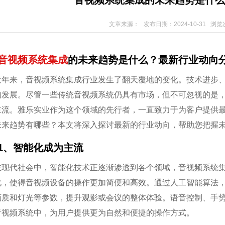
音视频系统集成的未来趋势是什么
文章来源： 发布日期：2024-10-31 浏览
音视频系统集成
的未来趋势是什么？最新行业动向
近年来，音视频系统集成行业发生了翻天覆地的变化。技术进步
的发展。尽管一些传统音视频系统仍具有市场，但不可忽视的是
主流。雅乐实业作为这个领域的先行者，一直致力于为客户提供
未来趋势有哪些？本文将深入探讨最新的行业动向，帮助您把握
1、智能化成为主流
在现代社会中，智能化技术正逐渐渗透到各个领域，音视频系统
化，使得音视频设备的操作更加简便和高效。通过人工智能算法
画质和灯光等参数，提升观影或会议的整体体验。语音控制、手
音视频系统中，为用户提供更为自然和便捷的操作方式。