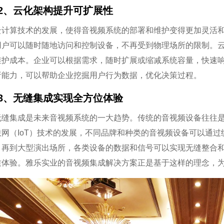
2、云化架构提升可扩展性
云计算技术的发展，使得音视频系统的部署和维护变得更加灵活
用户可以随时随地访问和控制设备，不再受到物理场所的限制。
维护成本。企业可以根据需求，随时扩展或缩减系统容量，快速
析能力，可以帮助企业挖掘用户行为数据，优化决策过程。
3、无缝集成实现全方位体验
无缝集成是未来音视频系统的一大趋势。传统的音视频设备往往
联网（IoT）技术的发展，不同品牌和种类的音视频设备可以通
，再到大型演出场所，各类设备的数据和信号可以实现无缝整合
质体验。雅乐实业的音视频集成解决方案正是基于这样的理念，