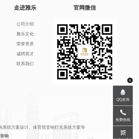
走进雅乐
官网微信
公司介绍
雅乐文化
荣誉资质
诚聘英才
联系我们
x
QQ咨询
免费热线
响系统方案设计、体育馆音响灯光系统方案等
音响