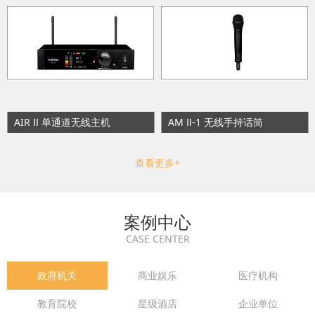
AIR Ⅱ 单通道无线主机
AM Ⅱ-1 无线手持话筒
查看更多+
案例中心
CASE CENTER
政府机关
商业娱乐
医疗机构
教育院校
星级酒店
企业单位