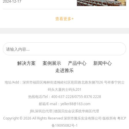
2024-12-17
打造一个丰富多彩的校园文化环境，同时增强
教学的吸引力和提升空间的使用效率。雅乐实
业深刻理解校方的实际需求，凭借专业...
查看更多+
解决方案
案例展示
产品中心
新闻中心
走进雅乐
地址/Add：深圳市福田区梅林街道翰岭社区彩田路北路东侧7026 号祥泰宁的士
码头大厦的士码头201
热线电话/Tel：400-637-2228/0755-8376 2228
邮箱/E-mail：yeller88@163.com
JBL深圳总代理|德国贝拉会议系统华南区代理
Copyright © 2026 All Rights Reserved 深圳市雅乐实业有限公司·版权所有
粤ICP
备19095082号-1