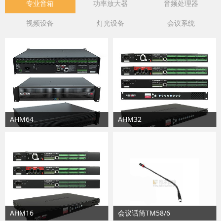
专业音箱
功率放大器
音频处理器
视频设备
灯光设备
会议系统
AHM64
AHM32
AHM16
会议话筒TM58/6