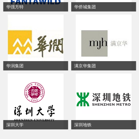
华强方特
华侨城集团
华润集团
满京华集团
深圳大学
深圳地铁