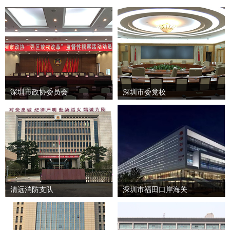
深圳市政协委员会
深圳市委党校
清远消防支队
深圳市福田口岸海关