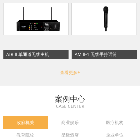
AIR Ⅱ 单通道无线主机
AM Ⅱ-1 无线手持话筒
查看更多+
案例中心
CASE CENTER
政府机关
商业娱乐
医疗机构
教育院校
星级酒店
企业单位