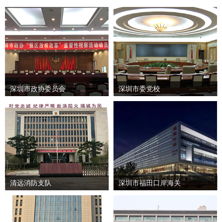
深圳市政协委员会
深圳市委党校
清远消防支队
深圳市福田口岸海关