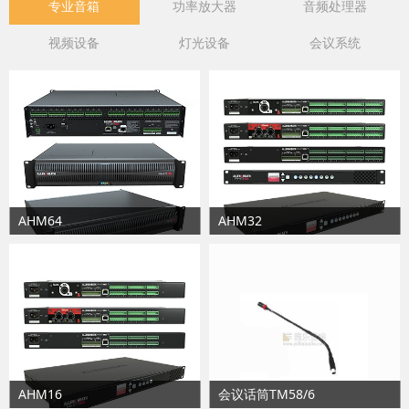
专业音箱
功率放大器
音频处理器
视频设备
灯光设备
会议系统
AHM64
AHM32
AHM16
会议话筒TM58/6