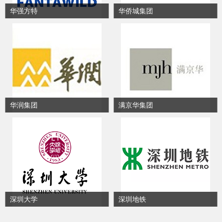
华强方特
华侨城集团
华润集团
满京华集团
深圳大学
深圳地铁