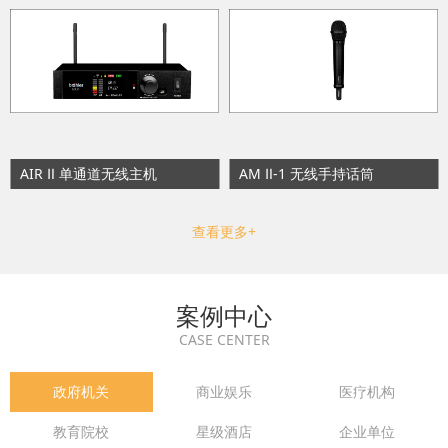
AIR Ⅱ 单通道无线主机
AM Ⅱ-1 无线手持话筒
查看更多+
案例中心
CASE CENTER
政府机关
商业娱乐
医疗机构
教育院校
星级酒店
企业单位