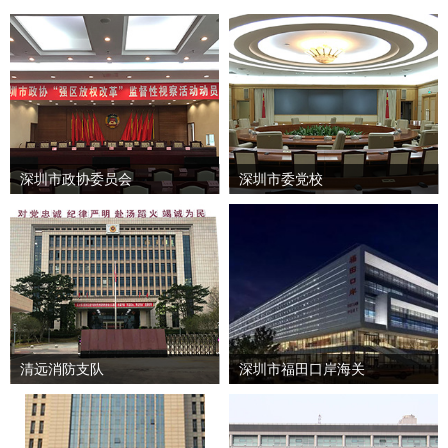
深圳市政协委员会
深圳市委党校
清远消防支队
深圳市福田口岸海关