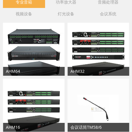
专业音箱
功率放大器
音频处理器
视频设备
灯光设备
会议系统
AHM64
AHM32
AHM16
会议话筒TM58/6