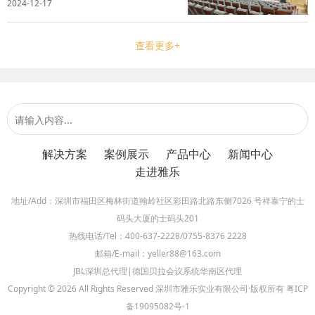
2024-12-17
打造一个丰富多彩的校园文化环境，同时增强
教学的吸引力和提升空间的使用效率。雅乐实
业深刻理解校方的实际需求，凭借专业...
查看更多+
解决方案
案例展示
产品中心
新闻中心
走进雅乐
地址/Add：深圳市福田区梅林街道翰岭社区彩田路北路东侧7026 号祥泰宁的士
码头大厦的士码头201
热线电话/Tel：400-637-2228/0755-8376 2228
邮箱/E-mail：yeller88@163.com
JBL深圳总代理|德国贝拉会议系统华南区代理
Copyright © 2026 All Rights Reserved 深圳市雅乐实业有限公司·版权所有
粤ICP
备19095082号-1