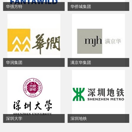
华强方特
华侨城集团
华润集团
满京华集团
深圳大学
深圳地铁